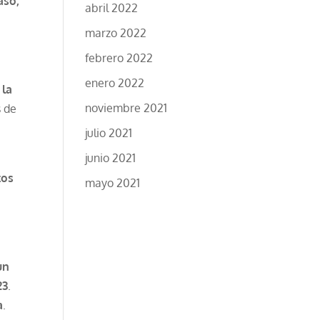
aso,
abril 2022
marzo 2022
febrero 2022
enero 2022
 la
noviembre 2021
s de
e
julio 2021
junio 2021
tos
mayo 2021
un
23
.
a
.