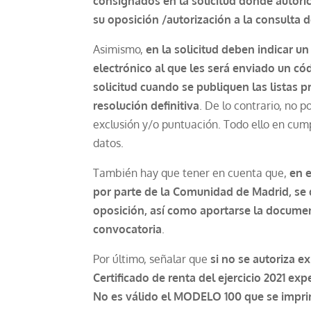
consignados en la solicitud donde autoric
su oposición /autorización a la consulta
Asimismo,
en la solicitud deben indicar u
electrónico al que les será enviado un có
solicitud cuando se publiquen las listas p
resolución definitiva
. De lo contrario, no 
exclusión y/o puntuación. Todo ello en cum
datos.
También hay que tener en cuenta que,
en 
por parte de la Comunidad de Madrid, se 
oposición, así como aportarse la documen
convocatoria
.
Por último, señalar que
si no se autoriza e
Certificado de renta del ejercicio 2021 
No es válido el MODELO 100 que se imprim