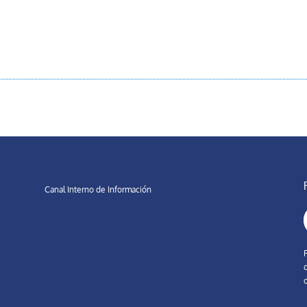
Canal Interno de Información
d