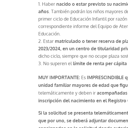
Haber
nacido o estar previsto su nacimi
años
. También podrán los niños mayores d
primer ciclo de Educación Infantil por razó
correspondiente informe del Equipo de Ate
Educación.
Estar
matriculado o tener reserva de pla
2023/2024, en un centro de titularidad pr
dicho ciclo, siempre que no ocupe plaza sos
No superen el
límite de renta per cápita
MUY IMPORTANTE:
Es
IMPRESCINDIBLE que
unidad familiar mayores de edad que figu
telemáticamente y deben ir
acompañadas ob
inscripción del nacimiento en el Registro 
Si la solicitud se presenta telemáticamen
que por uno, se deberá adjuntar docume