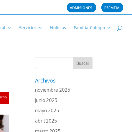
ADMISIONES
ESEMTIA
ral
Servicios
Noticias
Familia-Colegio
Archivos
noviembre 2025
junio 2025
mayo 2025
abril 2025
marzo 2025