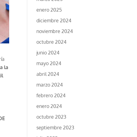
enero 2025
diciembre 2024
noviembre 2024
octubre 2024
junio 2024
ría
mayo 2024
a la
abril 2024
il
marzo 2024
febrero 2024
enero 2024
octubre 2023
DE
septiembre 2023