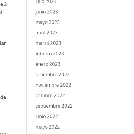
julio 2023
e 3
junio 2023
l
mayo 2023
abril 2023
lar
marzo 2023
r
febrero 2023
enero 2023
diciembre 2022
noviembre 2022
octubre 2022
 de
septiembre 2022
junio 2022
s
mayo 2022