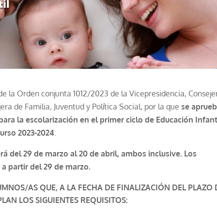
de la Orden conjunta 1012/2023 de la Vicepresidencia, Conseje
ra de Familia, Juventud y Política Social, por la que
se aprueb
ara la escolarización en el primer ciclo de Educación Infant
 curso 2023-2024
.
rá del 29 de marzo al 20 de abril, ambos inclusive. Los
 a partir del 29 de marzo.
UMNOS/AS QUE, A LA FECHA DE FINALIZACIÓN DEL PLAZO 
LAN LOS SIGUIENTES REQUISITOS: