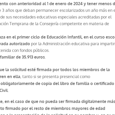
ento con anterioridad al 1 de enero de 2024 y tener menos d
e 3 años que deban permanecer escolarizados un año más en e
n de sus necesidades educativas especiales acreditadas por el
nción Temprana de la Consejería competente en materia de
za en el primer ciclo de Educación Infantil, en el curso esco
ivada autorizado
por la Administración educativa para imparti
tenida con fondos públicos.
 familiar de 35.913 euros
.
 la solicitud esté firmada por todos los miembros de la
ren en ella
, tanto si se presenta presencial como
ligatoriamente de copia del libro de familia o certificado
Civil
.
te, en el caso de que no pueda ser firmada digitalmente má
nto firmado por el resto de miembros mayores de edad