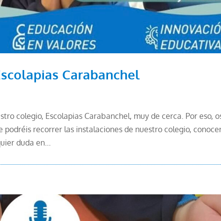
Escolapias Carabanchel
ro colegio, Escolapias Carabanchel, muy de cerca. Por eso, o
e podréis recorrer las instalaciones de nuestro colegio, conoce
uier duda en...