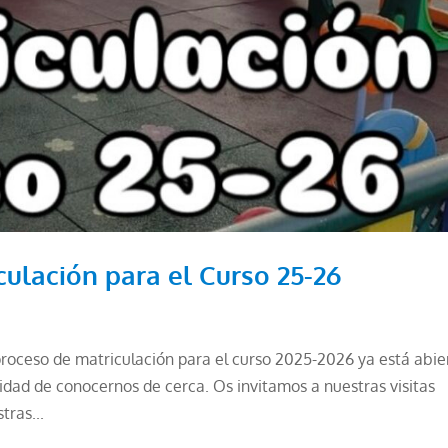
culación para el Curso 25-26
 proceso de matriculación para el curso 2025-2026 ya está abie
dad de conocernos de cerca. Os invitamos a nuestras visitas
tras...