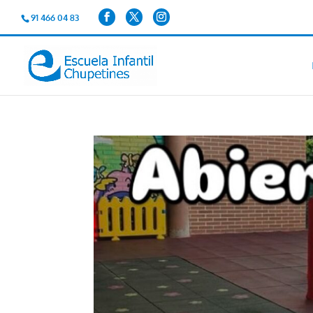
91 466 04 83