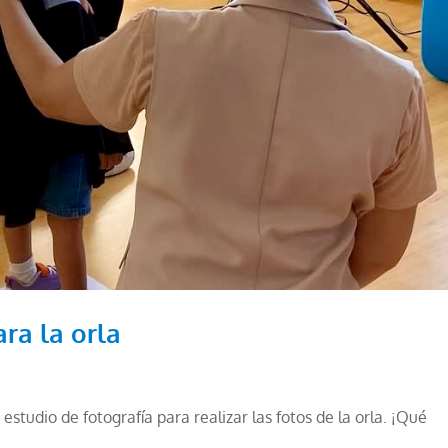
ra la orla
studio de fotografía para realizar las fotos de la orla. ¡Qué