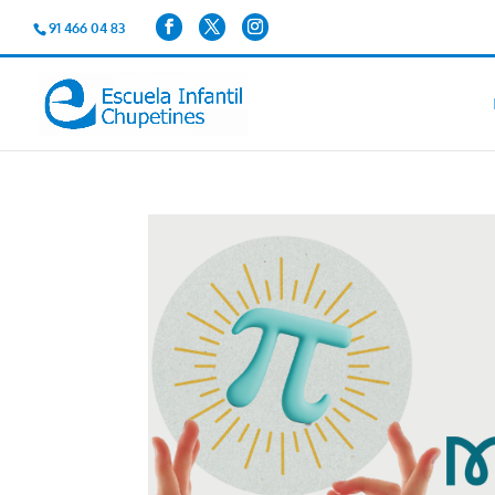
91 466 04 83