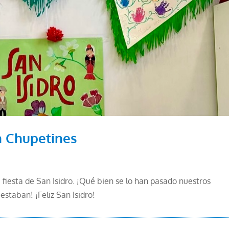
n Chupetines
fiesta de San Isidro. ¡Qué bien se lo han pasado nuestros
staban! ¡Feliz San Isidro!