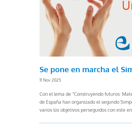
Se pone en marcha el Si
11 Nov 2025
Con el lema de “Construyendo futuros: Mate
de España han organizado el segundo Simpos
varios los objetivos perseguidos con este en