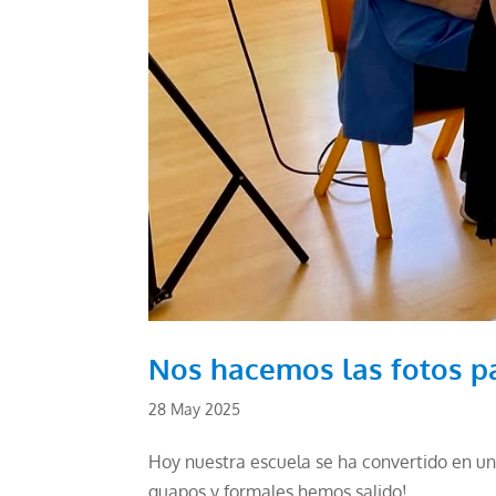
Nos hacemos las fotos pa
28 May 2025
Hoy nuestra escuela se ha convertido en un e
guapos y formales hemos salido!